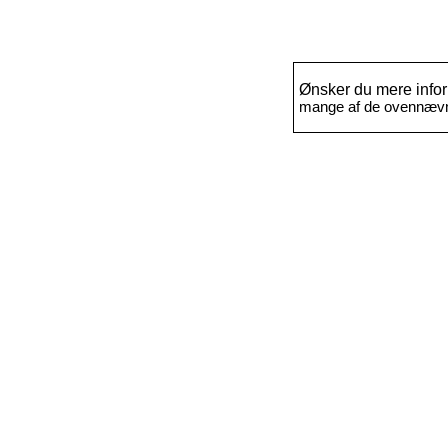
Ønsker du mere info
mange af de ovennævnte