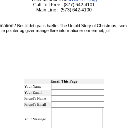
Call Toll Free:
(877) 642-4101
Main Line
:
(573) 642-4100
rmation?
Bestil det gratis hæfte, The Untold Story of Christmas, som
 pointer og giver mange flere informationer om emnet, jul.
Email This Page
Your Name
Your Email
Friend's Name
Friend's Email
Your Message