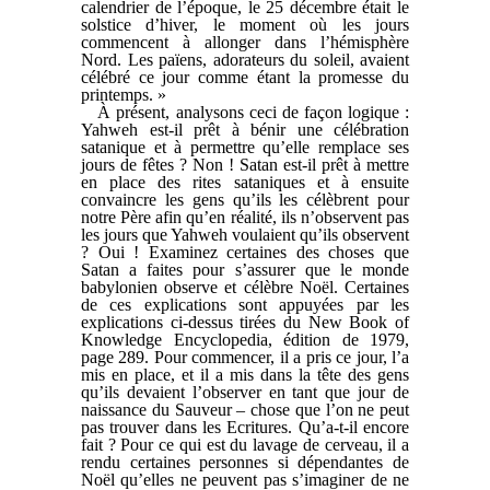
calendrier de l’époque, le 25 décembre était le
solstice d’hiver, le moment où les jours
commencent à allonger dans l’hémisphère
Nord. Les païens, adorateurs du soleil, avaient
célébré ce jour comme étant la promesse du
printemps. »
À présent, analysons ceci de façon logique :
Yahweh est-il prêt à bénir une célébration
satanique et à permettre qu’elle remplace ses
jours de fêtes ? Non ! Satan est-il prêt à mettre
en place des rites sataniques et à ensuite
convaincre les gens qu’ils les célèbrent pour
notre Père afin qu’en réalité, ils n’observent pas
les jours que Yahweh voulaient qu’ils observent
? Oui ! Examinez certaines des choses que
Satan a faites pour s’assurer que le monde
babylonien observe et célèbre Noël. Certaines
de ces explications sont appuyées par les
explications ci-dessus tirées du New Book of
Knowledge Encyclopedia, édition de 1979,
page 289. Pour commencer, il a pris ce jour, l’a
mis en place, et il a mis dans la tête des gens
qu’ils devaient l’observer en tant que jour de
naissance du Sauveur – chose que l’on ne peut
pas trouver dans les Ecritures. Qu’a-t-il encore
fait ? Pour ce qui est du lavage de cerveau, il a
rendu certaines personnes si dépendantes de
Noël qu’elles ne peuvent pas s’imaginer de ne