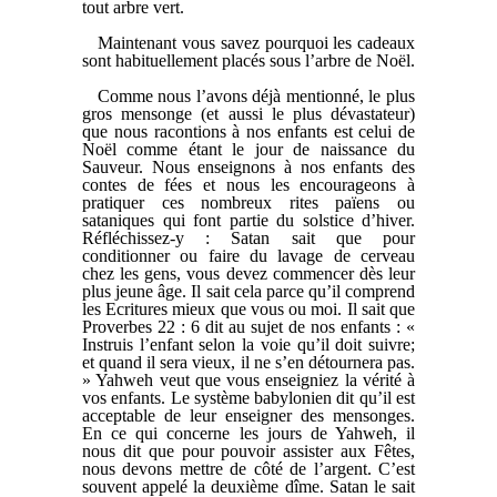
tout arbre vert.
Maintenant vous savez pourquoi les cadeaux
sont habituellement placés sous l’arbre de Noël.
Comme nous l’avons déjà mentionné, le plus
gros mensonge (et aussi le plus dévastateur)
que nous racontions à nos enfants est celui de
Noël comme étant le jour de naissance du
Sauveur. Nous enseignons à nos enfants des
contes de fées et nous les encourageons à
pratiquer ces nombreux rites païens ou
sataniques qui font partie du solstice d’hiver.
Réfléchissez-y : Satan sait que pour
conditionner ou faire du lavage de cerveau
chez les gens, vous devez commencer dès leur
plus jeune âge. Il sait cela parce qu’il comprend
les Ecritures mieux que vous ou moi. Il sait que
Proverbes 22 : 6 dit au sujet de nos enfants : «
Instruis l’enfant selon la voie qu’il doit suivre;
et quand il sera vieux, il ne s’en détournera pas.
» Yahweh veut que vous enseigniez la vérité à
vos enfants. Le système babylonien dit qu’il est
acceptable de leur enseigner des mensonges.
En ce qui concerne les jours de Yahweh, il
nous dit que pour pouvoir assister aux Fêtes,
nous devons mettre de côté de l’argent. C’est
souvent appelé la deuxième dîme. Satan le sait