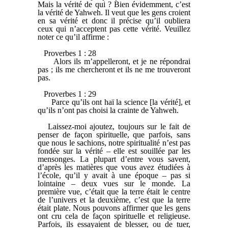
Mais la vérité de qui ? Bien évidemment, c’est
la vérité de Yahweh. Il veut que les gens croient
en sa vérité et donc il précise qu’il oubliera
ceux qui n’acceptent pas cette vérité. Veuillez
noter ce qu’il affirme :
Proverbes 1 : 28
Alors ils m’appelleront, et je ne répondrai
pas ; ils me chercheront et ils ne me trouveront
pas.
Proverbes 1 : 29
Parce qu’ils ont haï la science [la vérité], et
qu’ils n’ont pas choisi la crainte de Yahweh.
Laissez-moi ajoutez, toujours sur le fait de
penser de façon spirituelle, que parfois, sans
que nous le sachions, notre spiritualité n’est pas
fondée sur la vérité – elle est souillée par les
mensonges. La plupart d’entre vous savent,
d’après les matières que vous avez étudiées à
l’école, qu’il y avait à une époque – pas si
lointaine – deux vues sur le monde. La
première vue, c’était que la terre était le centre
de l’univers et la deuxième, c’est que la terre
était plate. Nous pouvons affirmer que les gens
ont cru cela de façon spirituelle et religieuse.
Parfois, ils essayaient de blesser, ou de tuer,