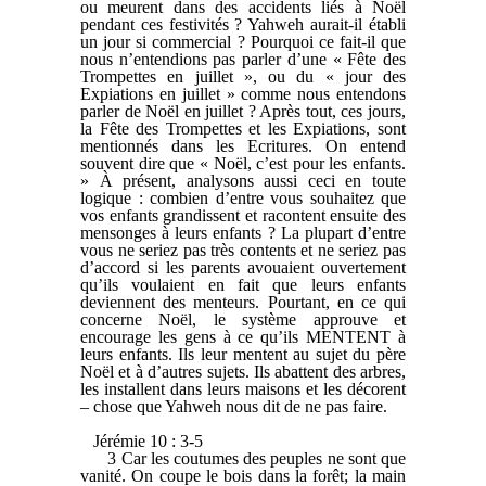
ou meurent dans des accidents liés à Noël
pendant ces festivités ? Yahweh aurait-il établi
un jour si commercial ? Pourquoi ce fait-il que
nous n’entendions pas parler d’une « Fête des
Trompettes en juillet », ou du « jour des
Expiations en juillet » comme nous entendons
parler de Noël en juillet ? Après tout, ces jours,
la Fête des Trompettes et les Expiations, sont
mentionnés dans les Ecritures. On entend
souvent dire que « Noël, c’est pour les enfants.
» À présent, analysons aussi ceci en toute
logique : combien d’entre vous souhaitez que
vos enfants grandissent et racontent ensuite des
mensonges à leurs enfants ? La plupart d’entre
vous ne seriez pas très contents et ne seriez pas
d’accord si les parents avouaient ouvertement
qu’ils voulaient en fait que leurs enfants
deviennent des menteurs. Pourtant, en ce qui
concerne Noël, le système approuve et
encourage les gens à ce qu’ils MENTENT à
leurs enfants. Ils leur mentent au sujet du père
Noël et à d’autres sujets. Ils abattent des arbres,
les installent dans leurs maisons et les décorent
– chose que Yahweh nous dit de ne pas faire.
Jérémie 10 : 3-5
3 Car les coutumes des peuples ne sont que
vanité. On coupe le bois dans la forêt; la main