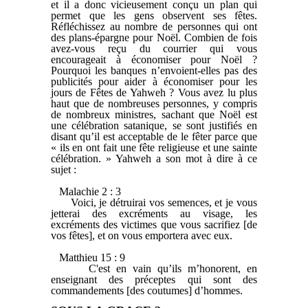
et il a donc vicieusement conçu un plan qui
permet que les gens observent ses fêtes.
Réfléchissez au nombre de personnes qui ont
des plans-épargne pour Noël. Combien de fois
avez-vous reçu du courrier qui vous
encourageait à économiser pour Noël ?
Pourquoi les banques n’envoient-elles pas des
publicités pour aider à économiser pour les
jours de Fêtes de Yahweh ? Vous avez lu plus
haut que de nombreuses personnes, y compris
de nombreux ministres, sachant que Noël est
une célébration satanique, se sont justifiés en
disant qu’il est acceptable de le fêter parce que
« ils en ont fait une fête religieuse et une sainte
célébration. » Yahweh a son mot à dire à ce
sujet :
Malachie 2 : 3
Voici, je détruirai vos semences, et je vous
jetterai des excréments au visage, les
excréments des victimes que vous sacrifiez [de
vos fêtes], et on vous emportera avec eux.
Matthieu 15 : 9
C'est en vain qu’ils m’honorent, en
enseignant des préceptes qui sont des
commandements [des coutumes] d’hommes.