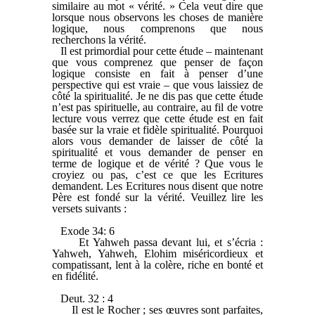
similaire au mot « vérité. » Cela veut dire que
lorsque nous observons les choses de manière
logique, nous comprenons que nous
recherchons la vérité.
Il est primordial pour cette étude – maintenant
que vous comprenez que penser de façon
logique consiste en fait à penser d’une
perspective qui est vraie – que vous laissiez de
côté la spiritualité. Je ne dis pas que cette étude
n’est pas spirituelle, au contraire, au fil de votre
lecture vous verrez que cette étude est en fait
basée sur la vraie et fidèle spiritualité. Pourquoi
alors vous demander de laisser de côté la
spiritualité et vous demander de penser en
terme de logique et de vérité ? Que vous le
croyiez ou pas, c’est ce que les Ecritures
demandent. Les Ecritures nous disent que notre
Père est fondé sur la vérité. Veuillez lire les
versets suivants :
Exode 34: 6
Et Yahweh passa devant lui, et s’écria :
Yahweh, Yahweh, Elohim miséricordieux et
compatissant, lent à la colère, riche en bonté et
en fidélité.
Deut. 32 : 4
Il est le Rocher ; ses œuvres sont parfaites,