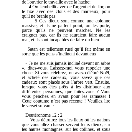
de l'ouvrier le travaille avec la hache;
4 On l'embellit avec de l'argent et de l'or, on
le fixe avec des clous et des marteaux, pour
qu'il ne branle pas.
5 Ces dieux sont comme une colonne
massive, et ils ne parlent point; on les porte,
parce qu'ils ne peuvent marcher. Ne les
craignez pas, car ils ne sauraient faire aucun
mal, et ils sont incapables de faire du bien.
Satan est tellement rusé qu’il fait même en
sorte que les gens s’inclinent devant eux.
« Je ne me suis jamais incliné devant un arbre
», dites-vous. Laissez-moi vous rappeler une
chose. Si vous célébrez, ou avez célébré Noël,
et acheté des cadeaux, vous savez que ces
cadeaux sont placés sous l’arbre vert. Ensuite,
lorsque vous êtes prêts à les distribuer aux
différentes personnes, que faites-vous ? Vous
vous penchez en avant pour les ramasser !
Cette coutume n’est pas récente ! Veuillez lire
le verset suivant :
Deutéronome 12 : 2
Vous détruirez tous les lieux où les nations
que vous allez chasser servent leurs dieux, sur
les hautes montagnes, sur les collines, et sous