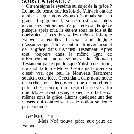
SOUS LA GRACE ?
Qu’enseigne le système au sujet de la grâce ?
Le monde pense que les lois de Yahweh ont été
abolies et que nous vivons désormais sous la
grâce. Logiquement, si cela est vrai, alors
aucun des patriarches n’a pu recevoir la grâce
puisque après tout, ils étaient sous les lois et ils
obéissaient à ces lois – les mêmes lois que
Yahweh a établies. Il serait alors logique
d’assumer que l’on ne peut rien trouver au sujet
de la grâce dans l’Ancien Testament. Après
tout, toujours dans la même ligne de
raisonnement, nous sommes du Nouveau
Testament parce que lorsque Yahshua est mort,
il a aboli la loi de Moïse. Cela aurait du sens si
c’était vrai que seul le Nouveau Testament
soutient cette idée. Cependant, dans notre quête
de vérité, nous découvrons que de nombreux
patriarches, ceux qui ont reçu et observé la loi
que Moïse avait reçue, étaient en fait eux-
mêmes sous la grâce. Lisons quelques-uns des
versets qui contredisent cette notion soutenue
par le monde :
Genèse 6 : 7-8
...Mais Noé trouva grâce aux yeux de
Yahweh.