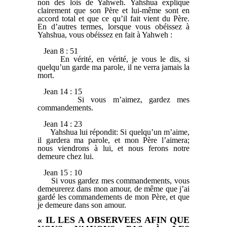
non des lois de Yahweh. Yahshua explique
clairement que son Père et lui-même sont en
accord total et que ce qu’il fait vient du Père.
En d’autres termes, lorsque vous obéissez à
Yahshua, vous obéissez en fait à Yahweh :
Jean 8 : 51
En vérité, en vérité, je vous le dis, si
quelqu’un garde ma parole, il ne verra jamais la
mort.
Jean 14 : 15
Si vous m’aimez, gardez mes
commandements.
Jean 14 : 23
Yahshua lui répondit: Si quelqu’un m’aime,
il gardera ma parole, et mon Père l’aimera;
nous viendrons à lui, et nous ferons notre
demeure chez lui.
Jean 15 : 10
Si vous gardez mes commandements, vous
demeurerez dans mon amour, de même que j’ai
gardé les commandements de mon Père, et que
je demeure dans son amour.
« IL LES A OBSERVEES AFIN QUE