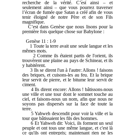
recherche de la vérité. C’est ainsi – et
seulement ainsi – que vous pourrez traverser
l’écran de fumée que Satan a créé afin de vous
tenir éloigné de notre Père et de son Fils
magnifique.
C’est dans Genèse que nous lisons pour la
première fois quelque chose sur Babylone :
Genèse 11 : 1-9
1 Toute la terre avait une seule langue et les
mêmes mots.
2 Comme ils étaient partis de l'orient, ils
trouvèrent une plaine au pays de Schinear, et ils
y habitèrent.
3 Ils se dirent l'un à l'autre: Allons ! faisons
des briques, et cuisons-les au feu. Et la brique
leur servit de pierre, et le bitume leur servit de
ciment.
4 Ils dirent encore: Allons ! bâtissons-nous
une ville et une tour dont le sommet touche au
ciel, et faisons-nous un nom, afin que nous ne
soyons pas dispersés sur la face de toute la
terre.
5 Yahweh descendit pour voir la ville et la
tour que bâtissaient les fils des hommes.
6 Et Yahweh dit: Voici, ils forment un seul
peuple et ont tous une même langue, et c'est là
ce qu'ils ont entrepris; maintenant rien ne les