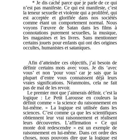
* Je dis caché parce que je parle de ce qui
n’est pas manifeste. Ce qui est manifeste, c’est
la teneur sexuelle et violente qui a proliféré, qui
est acceptée et glorifiée dans nos sociétés
comme étant un comportement normal. Nous
voyons l’œuvre de Satan dans les films à
connotations purement sexuelles, la musique,
les magasines et les livres. Sans mentionner
certains jouets pour enfants qui ont des origines
occultes, humanistes et sataniques.
Afin d’atteindre ces objectifs, j’ai besoin de
définir certains mots avec vous. Je dis ‘avec
vous’ et non ‘pour vous’ car je sais que la
plupart d’entre vous connaissent déjà leurs
vraies significations. Néanmoins, cela ne fait
pas de mal de les revoir.
Le premier mot que j’aimerais définir, c’est la
logique : Le Petit Larousse en couleurs la
définit comme « la science du raisonnement en
lui-même. » La logique est utilisée dans les
sciences. C’est comme ça que les scientifiques
obtiennent leur vrai raisonnement et réalisent
leurs découvertes. L’affirmation « Ce qui
monte doit redescendre » est un exemple de
raisonnement en lui-même. Dans cet ordre des
choses, nous pouvons dire que la logique est