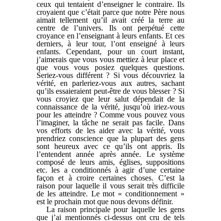
ceux qui tentaient d’enseigner le contraire. Ils
croyaient que c’était parce que notre Père nous
aimait tellement qu’il avait créé la terre au
centre de l’univers. Ils ont perpétué cette
croyance en l’enseignant à leurs enfants. Et ces
derniers, à leur tour, l’ont enseigné à leurs
enfants. Cependant, pour un court instant,
j’aimerais que vous vous mettiez à leur place et
que vous vous posiez quelques questions.
Seriez-vous différent ? Si vous découvriez la
vérité, en parleriez-vous aux autres, sachant
qu’ils essaieraient peut-être de vous blesser ? Si
vous croyiez que leur salut dépendait de la
connaissance de la vérité, jusqu’où iriez-vous
pour les atteindre ? Comme vous pouvez vous
l’imaginer, la tâche ne serait pas facile. Dans
vos efforts de les aider avec la vérité, vous
prendriez conscience que la plupart des gens
sont heureux avec ce qu’ils ont appris. Ils
l’entendent année après année. Le système
composé de leurs amis, églises, suppositions
etc. les a conditionnés à agir d’une certaine
façon et à croire certaines choses. C’est la
raison pour laquelle il vous serait très difficile
de les atteindre. Le mot « conditionnement »
est le prochain mot que nous devons définir.
La raison principale pour laquelle les gens
que j’ai mentionnés ci-dessus ont cru de tels