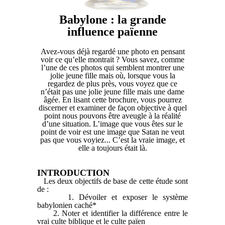
Babylone : la grande
influence païenne
Avez-vous déjà regardé une photo en pensant
voir ce qu’elle montrait ? Vous savez, comme
l’une de ces photos qui semblent montrer une
jolie jeune fille mais où, lorsque vous la
regardez de plus près, vous voyez que ce
n’était pas une jolie jeune fille mais une dame
âgée. En lisant cette brochure, vous pourrez
discerner et examiner de façon objective à quel
point nous pouvons être aveugle à la réalité
d’une situation. L’image que vous êtes sur le
point de voir est une image que Satan ne veut
pas que vous voyiez... C’est la vraie image, et
elle a toujours était là.
INTRODUCTION
Les deux objectifs de base de cette étude sont
de :
1. Dévoiler et exposer le système
babylonien caché*
2. Noter et identifier la différence entre le
vrai culte biblique et le culte païen