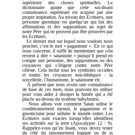
supérieure des choses spirituelles. Le
dictionnaire ajoute que cette soi-disant
connaissance supérieure est acquise par une
propre inspiration. Au niveau des Ecritures, une
personne gnostique est quelqu’un qui fait des
affirmations et des suppositions au sujet de
notre Père qui ne peuvent pas être prouvées par
les Ecritures.
Le dernier mot sur lequel nous voulons nous
pencher, c’est le mot « paganisme ». En ce qui
nous concerne, il suffit de mentionner que cela
revient à dire « satanisme » puisqu’il prend en
compte une personne, des suppositions ou des
croyances qui s’érigent contre notre Père
céleste. Cela inclut tous les symboles occultes
et toutes les croyances non-bibliques : la
sorcellerie, l’humanisme, le satanisme etc.
À présent que nous avons une connaissance
de base de ces mots, nous pouvons les utiliser
pour vous aider à dissiper la fumée qui a été
placée au-dessus du système babylonien.
Nous allons voir comment Satan utilise le
conditionnement mental, le paganisme et le
gnosticisme pour séduire le monde entier. Les
Ecritures sont exactes lorsqu’elles identifient
ses activités sur la terre (Apocalypse 12 : 9).
Rappelez-vous qu’en lisant, vous devez rester
du côté du raisonnement logique ou de la