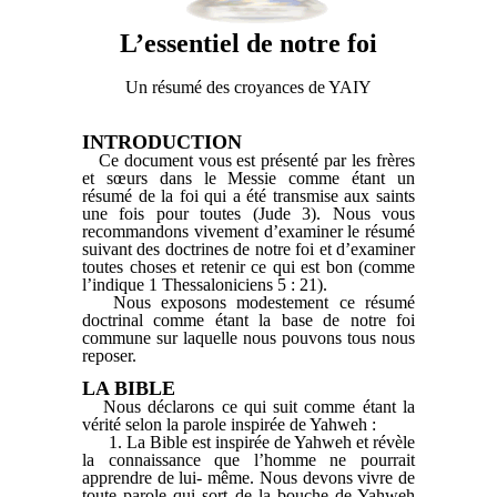
L’essentiel de notre foi
Un résumé des croyances de YAIY
INTRODUCTION
Ce document vous est présenté par les frères
et sœurs dans le Messie comme étant un
résumé de la foi qui a été transmise aux saints
une fois pour toutes (Jude 3). Nous vous
recommandons vivement d’examiner le résumé
suivant des doctrines de notre foi et d’examiner
toutes choses et retenir ce qui est bon (comme
l’indique 1 Thessaloniciens 5 : 21).
Nous exposons modestement ce résumé
doctrinal comme étant la base de notre foi
commune sur laquelle nous pouvons tous nous
reposer.
LA BIBLE
Nous déclarons ce qui suit comme étant la
vérité selon la parole inspirée de Yahweh :
1. La Bible est inspirée de Yahweh et révèle
la connaissance que l’homme ne pourrait
apprendre de lui- même. Nous devons vivre de
toute parole qui sort de la bouche de Yahweh