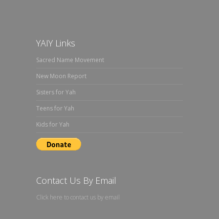
YAIY Links
Sacred Name Movement
New Moon Report
Sisters for Yah
Teens for Yah
Kids for Yah
Contact Us By Email
Click here to contact us by email